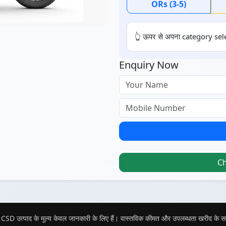
ORs (3-5)
👆 ऊपर से अपना category sele
Enquiry Now
C
CSD उत्पाद के मूल्य केवल जानकारी के लिए हैं। वास्तविक कीमत और उपलब्धता खरीद के