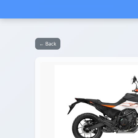
← Back