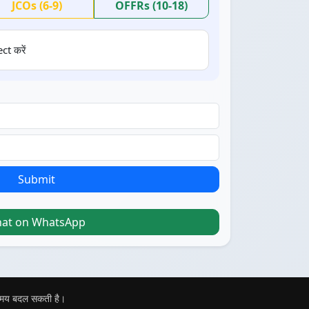
JCOs (6-9)
OFFRs (10-18)
ct करें
Submit
hat on WhatsApp
 समय बदल सकती है।