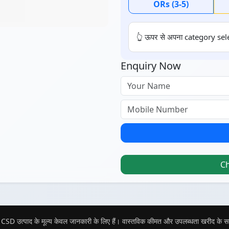
ORs (3-5)
👆 ऊपर से अपना category sele
Enquiry Now
C
CSD उत्पाद के मूल्य केवल जानकारी के लिए हैं। वास्तविक कीमत और उपलब्धता खरीद के