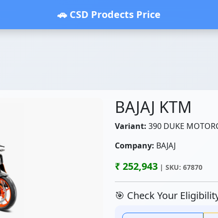
🚗 CSD Prodects Price
BAJAJ KTM
Variant:
390 DUKE MOTOR
Company:
BAJAJ
₹ 252,943
| SKU: 67870
🎯 Check Your Eligibili