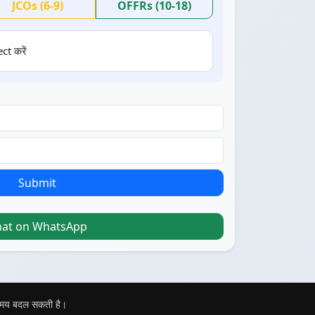
JCOs (6-9)
OFFRs (10-18)
ct करें
Submit
hat on WhatsApp
 समय बदल सकती है।