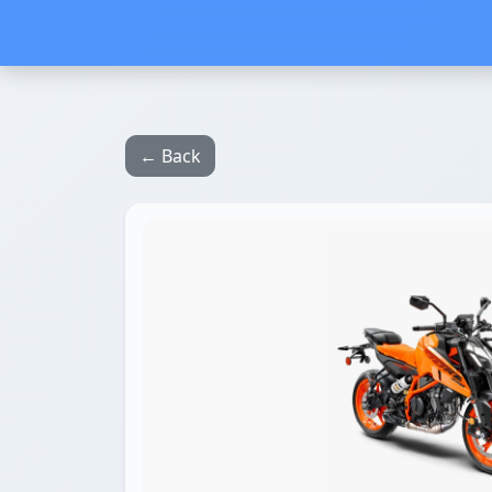
← Back