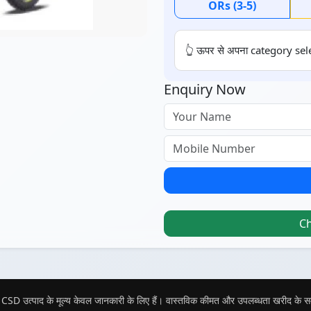
ORs (3-5)
👆 ऊपर से अपना category sele
Enquiry Now
C
CSD उत्पाद के मूल्य केवल जानकारी के लिए हैं। वास्तविक कीमत और उपलब्धता खरीद के