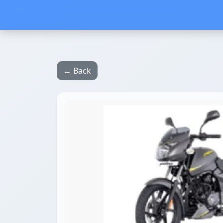
← Back