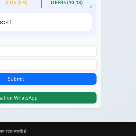
JCOs (6-9)
OFFRs (10-18)
ct करें
Submit
hat on WhatsApp
 समय बदल सकती है।