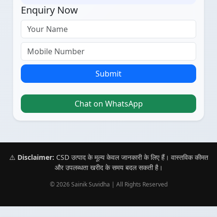
Enquiry Now
Submit
Chat on WhatsApp
⚠️
Disclaimer:
CSD उत्पाद के मूल्य केवल जानकारी के लिए हैं। वास्तविक कीमत
और उपलब्धता खरीद के समय बदल सकती है।
© 2026 Sainik Suvidha | All Rights Reserved