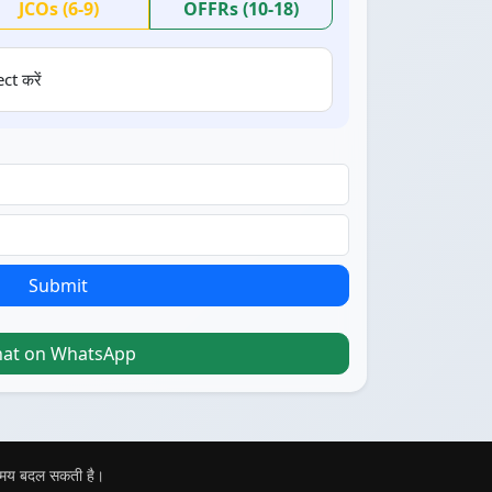
JCOs (6-9)
OFFRs (10-18)
ct करें
Submit
hat on WhatsApp
 समय बदल सकती है।