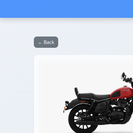
← Back