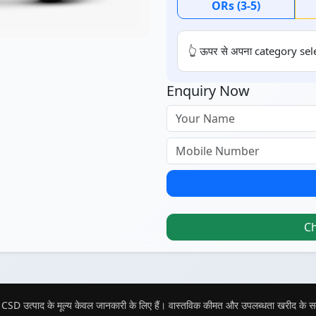
ORs (3-5)
👆 ऊपर से अपना category sele
Enquiry Now
C
CSD उत्पाद के मूल्य केवल जानकारी के लिए हैं। वास्तविक कीमत और उपलब्धता खरीद के