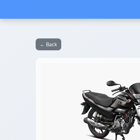
← Back