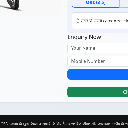
ORs (3-5)
👆 ऊपर से अपना category sele
Enquiry Now
C
CSD उत्पाद के मूल्य केवल जानकारी के लिए हैं। वास्तविक कीमत और उपलब्धता खरीद के