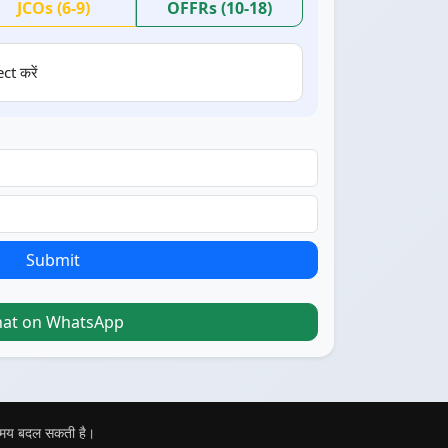
JCOs (6-9)
OFFRs (10-18)
ct करें
Submit
hat on WhatsApp
 समय बदल सकती है।