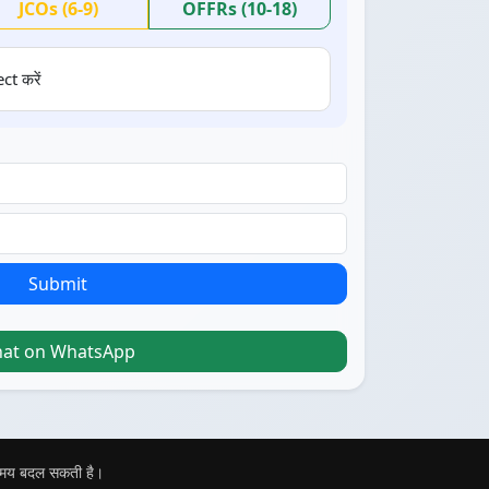
JCOs (6-9)
OFFRs (10-18)
ct करें
Submit
hat on WhatsApp
 समय बदल सकती है।