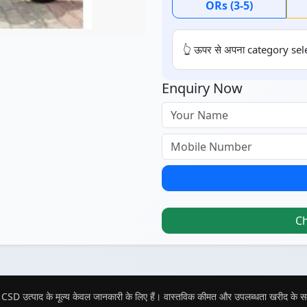
ORs (3-5)
👆 ऊपर से अपना category sele
Enquiry Now
C
CSD उत्पाद के मूल्य केवल जानकारी के लिए हैं। वास्तविक कीमत और उपलब्धता खरीद के