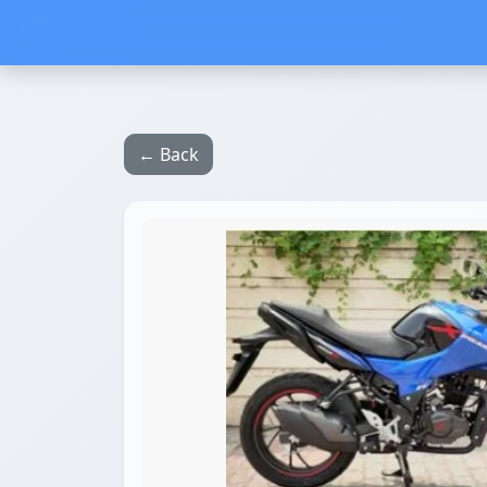
← Back