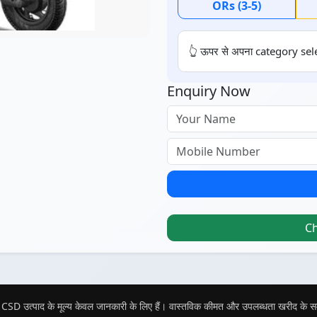
ORs (3-5)
👆 ऊपर से अपना category sele
Enquiry Now
C
CSD उत्पाद के मूल्य केवल जानकारी के लिए हैं। वास्तविक कीमत और उपलब्धता खरीद के