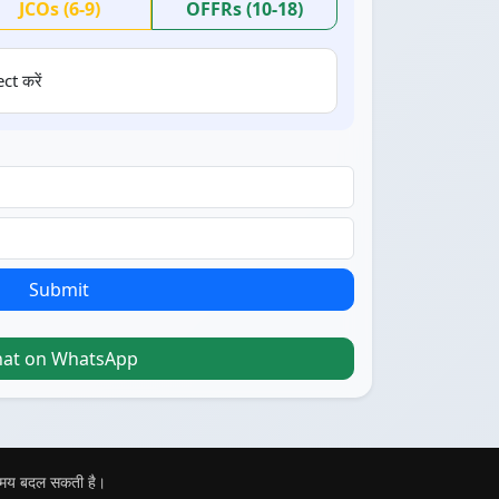
JCOs (6-9)
OFFRs (10-18)
ct करें
Submit
hat on WhatsApp
 समय बदल सकती है।