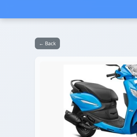
← Back