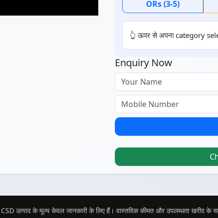
ORs (3-5)
👆 ऊपर से अपना category sele
Enquiry Now
C
CSD उत्पाद के मूल्य केवल जानकारी के लिए हैं। वास्तविक कीमत और उपलब्धता खरीद के