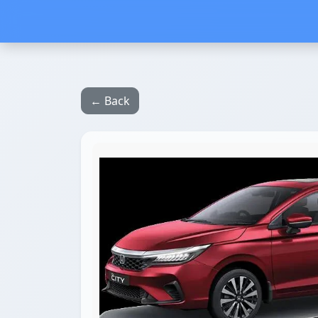
← Back