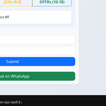
JCOs (6-9)
OFFRs (10-18)
ct करें
Submit
hat on WhatsApp
 समय बदल सकती है।