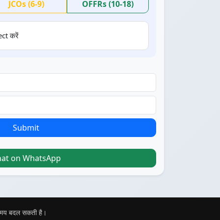
JCOs (6-9)
OFFRs (10-18)
ct करें
Submit
hat on WhatsApp
 समय बदल सकती है।