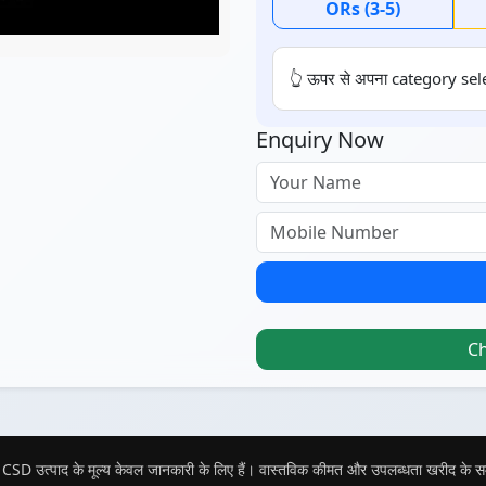
ORs (3-5)
👆 ऊपर से अपना category sele
Enquiry Now
C
CSD उत्पाद के मूल्य केवल जानकारी के लिए हैं। वास्तविक कीमत और उपलब्धता खरीद के