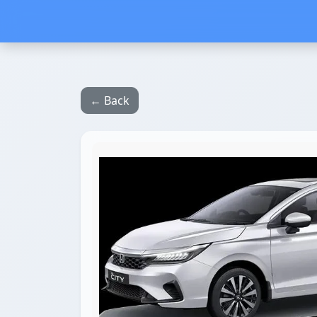
← Back