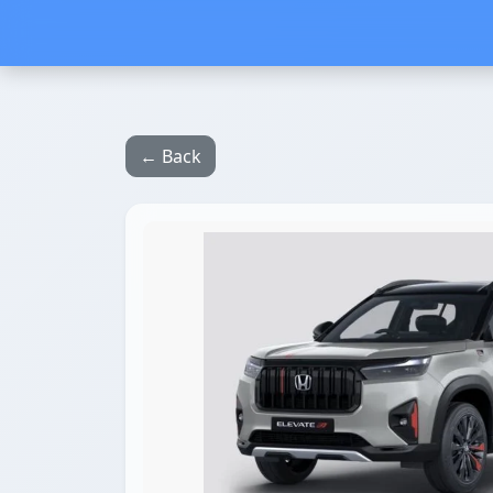
← Back