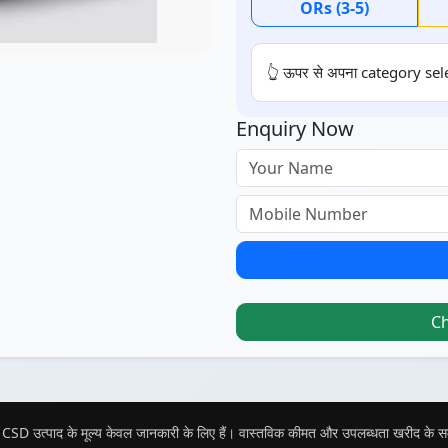
ORs (3-5)
👆 ऊपर से अपना category sele
Enquiry Now
C
CSD उत्पाद के मूल्य केवल जानकारी के लिए हैं। वास्तविक कीमत और उपलब्धता खरीद के