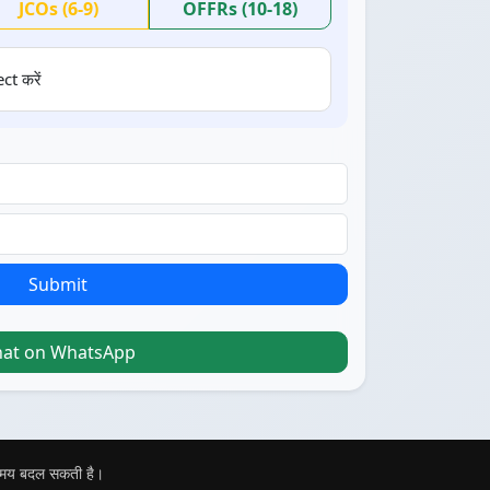
JCOs (6-9)
OFFRs (10-18)
ct करें
Submit
hat on WhatsApp
 समय बदल सकती है।