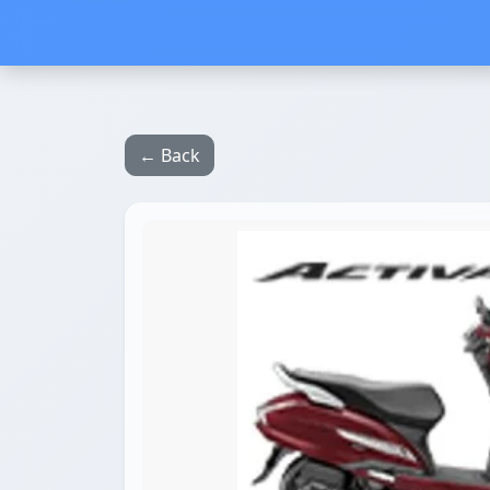
← Back