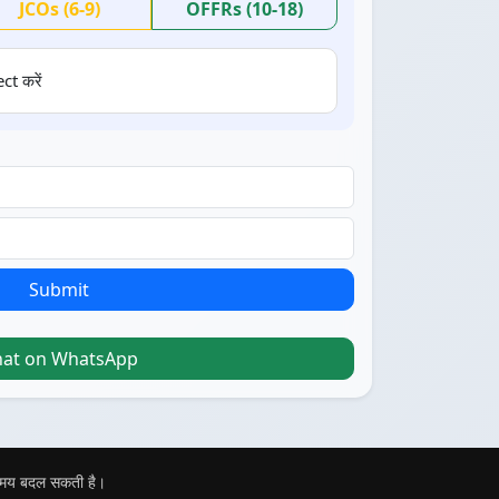
JCOs (6-9)
OFFRs (10-18)
ct करें
Submit
hat on WhatsApp
 समय बदल सकती है।