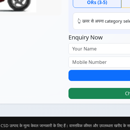
ORs (3-5)
👆 ऊपर से अपना category sele
Enquiry Now
C
CSD उत्पाद के मूल्य केवल जानकारी के लिए हैं। वास्तविक कीमत और उपलब्धता खरीद के