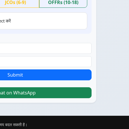
JCOs (6-9)
OFFRs (10-18)
ct करें
Submit
hat on WhatsApp
 समय बदल सकती है।