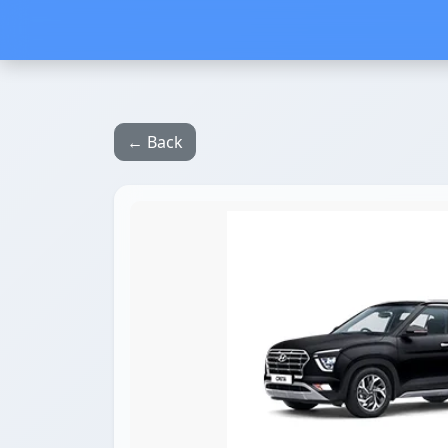
← Back