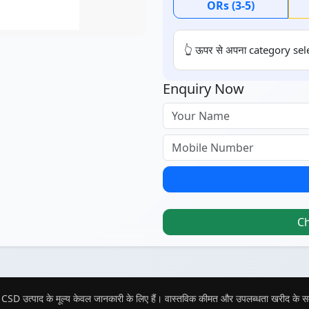
ORs (3-5)
👆 ऊपर से अपना category sele
Enquiry Now
C
CSD उत्पाद के मूल्य केवल जानकारी के लिए हैं। वास्तविक कीमत और उपलब्धता खरीद के