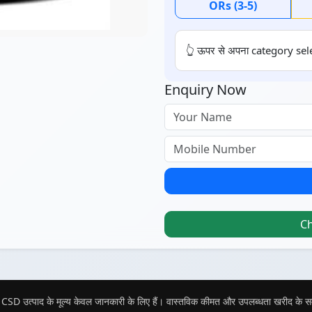
ORs (3-5)
👆 ऊपर से अपना category sele
Enquiry Now
C
CSD उत्पाद के मूल्य केवल जानकारी के लिए हैं। वास्तविक कीमत और उपलब्धता खरीद के