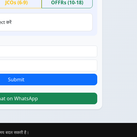
JCOs (6-9)
OFFRs (10-18)
ct करें
Submit
hat on WhatsApp
 समय बदल सकती है।