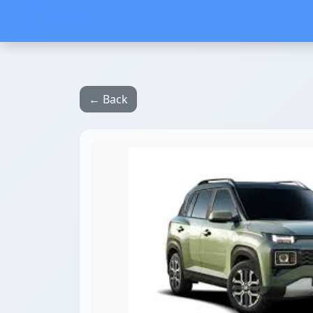
← Back