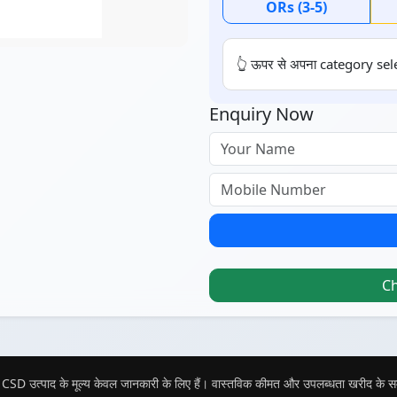
ORs (3-5)
👆 ऊपर से अपना category sele
Enquiry Now
C
CSD उत्पाद के मूल्य केवल जानकारी के लिए हैं। वास्तविक कीमत और उपलब्धता खरीद के