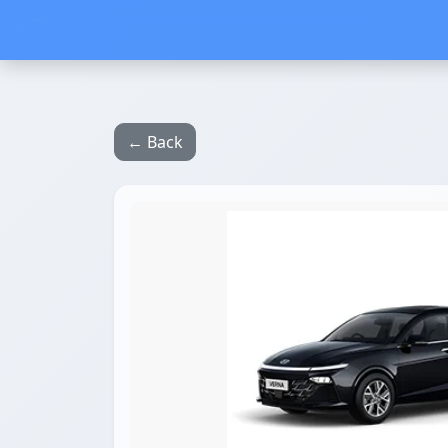
← Back