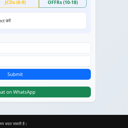
JCOs (6-9)
OFFRs (10-18)
ct करें
Submit
hat on WhatsApp
 समय बदल सकती है।