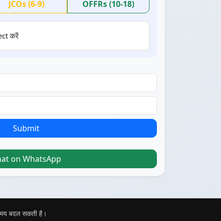
JCOs (6-9)
OFFRs (10-18)
ct करें
Submit
hat on WhatsApp
 समय बदल सकती है।