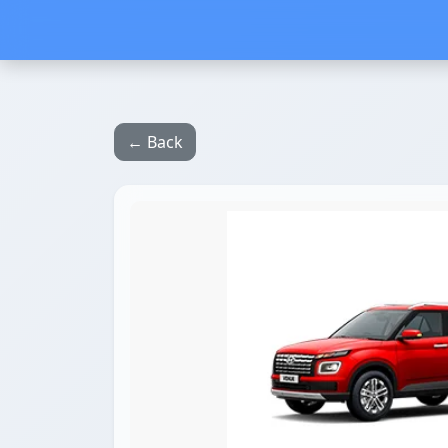
← Back