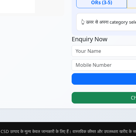
ORs (3-5)
👆 ऊपर से अपना category sele
Enquiry Now
C
CSD उत्पाद के मूल्य केवल जानकारी के लिए हैं। वास्तविक कीमत और उपलब्धता खरीद के