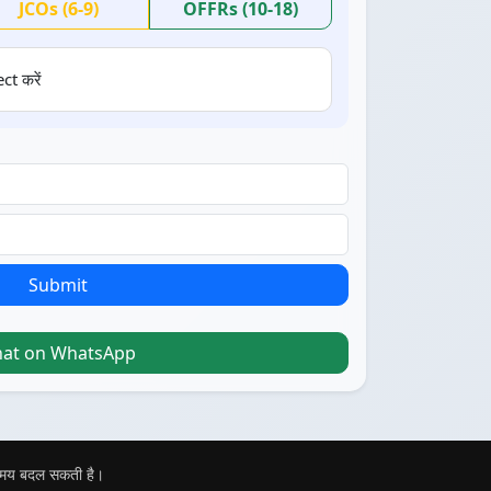
JCOs (6-9)
OFFRs (10-18)
ct करें
Submit
hat on WhatsApp
 समय बदल सकती है।