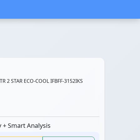
TR 2 STAR ECO-COOL IFBFF-3152IKS
ty + Smart Analysis