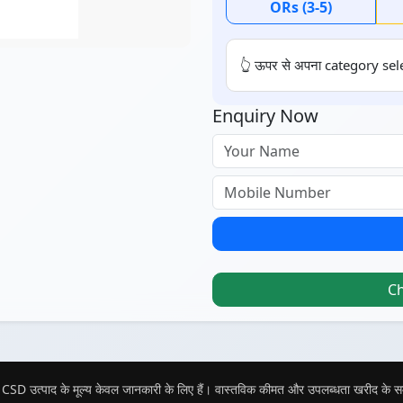
ORs (3-5)
👆 ऊपर से अपना category sele
Enquiry Now
C
CSD उत्पाद के मूल्य केवल जानकारी के लिए हैं। वास्तविक कीमत और उपलब्धता खरीद के