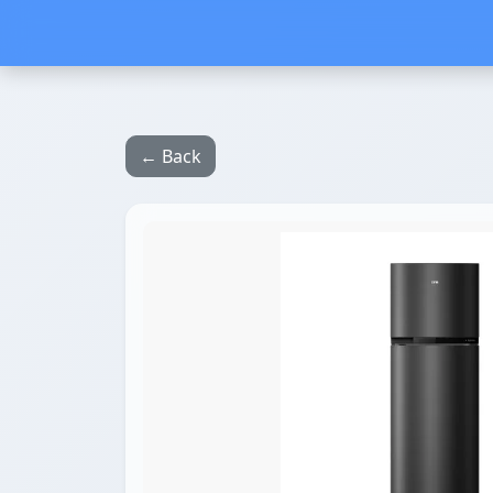
← Back