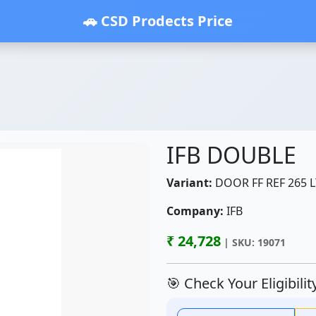
🚗 CSD Prodects Price
IFB DOUBLE
Variant:
DOOR FF REF 265 L
Company:
IFB
₹ 24,728
| SKU: 19071
🎯 Check Your Eligibili