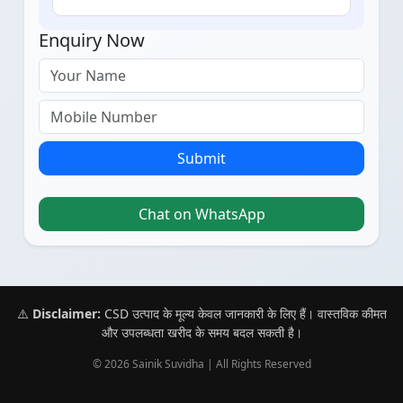
Enquiry Now
Submit
Chat on WhatsApp
⚠️
Disclaimer:
CSD उत्पाद के मूल्य केवल जानकारी के लिए हैं। वास्तविक कीमत
और उपलब्धता खरीद के समय बदल सकती है।
© 2026 Sainik Suvidha | All Rights Reserved