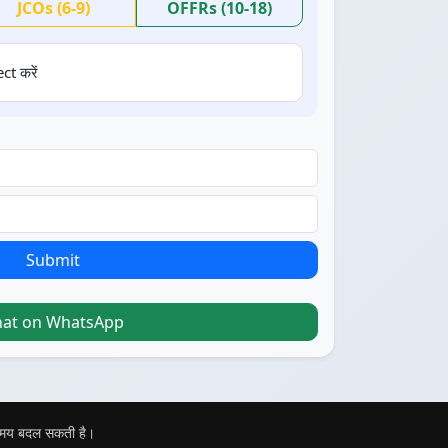
JCOs (6-9)
OFFRs (10-18)
ct करें
Submit
hat on WhatsApp
 समय बदल सकती है।