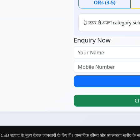
ORs (3-5)
👆 ऊपर से अपना category sele
Enquiry Now
C
CSD उत्पाद के मूल्य केवल जानकारी के लिए हैं। वास्तविक कीमत और उपलब्धता खरीद के