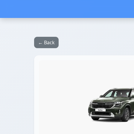
← Back