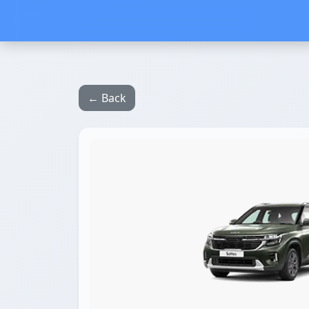
← Back