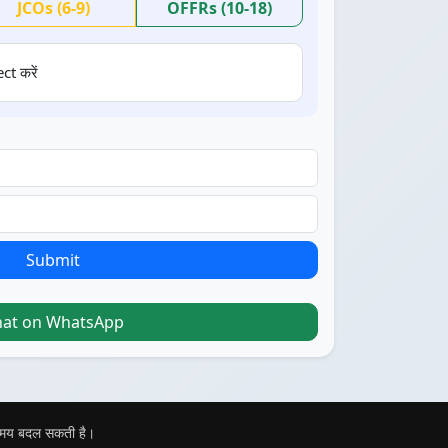
JCOs (6-9)
OFFRs (10-18)
ct करें
Submit
hat on WhatsApp
 समय बदल सकती है।