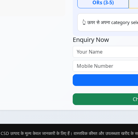
ORs (3-5)
👆 ऊपर से अपना category sele
Enquiry Now
C
CSD उत्पाद के मूल्य केवल जानकारी के लिए हैं। वास्तविक कीमत और उपलब्धता खरीद के