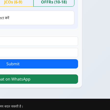
JCOs (6-9)
OFFRs (10-18)
ct करें
Submit
hat on WhatsApp
 समय बदल सकती है।