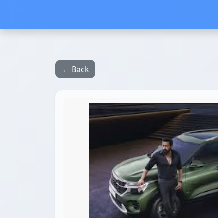
← Back