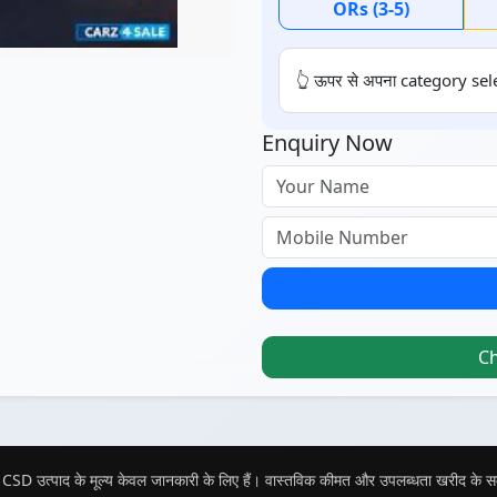
ORs (3-5)
👆 ऊपर से अपना category sele
Enquiry Now
C
CSD उत्पाद के मूल्य केवल जानकारी के लिए हैं। वास्तविक कीमत और उपलब्धता खरीद के