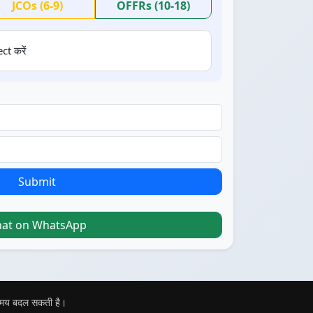
JCOs (6-9)
OFFRs (10-18)
ct करें
Submit
hat on WhatsApp
 समय बदल सकती है।