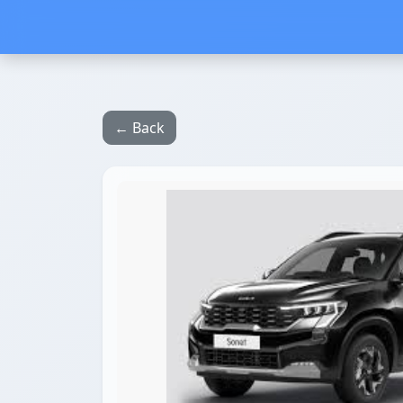
← Back