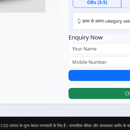
ORs (3-5)
👆 ऊपर से अपना category sele
Enquiry Now
C
CSD उत्पाद के मूल्य केवल जानकारी के लिए हैं। वास्तविक कीमत और उपलब्धता खरीद के