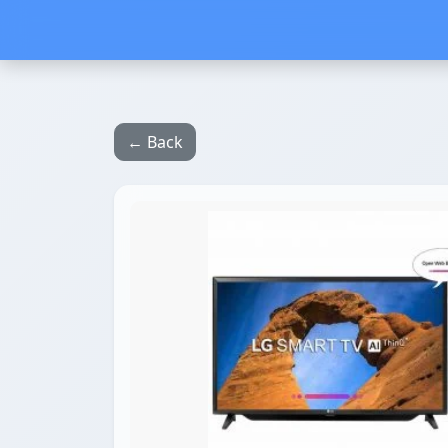
← Back