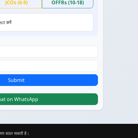
JCOs (6-9)
OFFRs (10-18)
ct करें
Submit
hat on WhatsApp
 समय बदल सकती है।