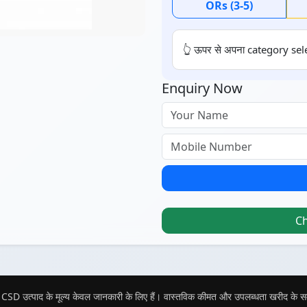
ORs (3-5)
👆 ऊपर से अपना category sele
Enquiry Now
C
CSD उत्पाद के मूल्य केवल जानकारी के लिए हैं। वास्तविक कीमत और उपलब्धता खरीद के