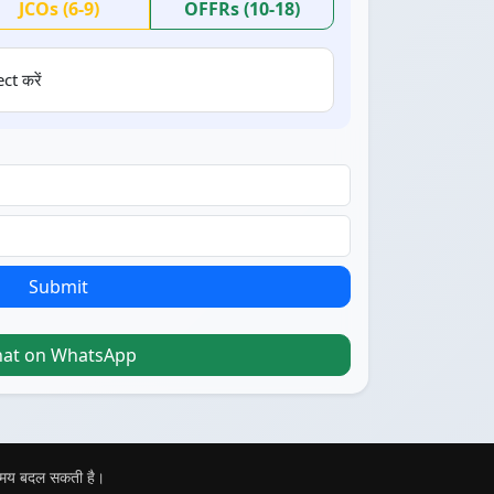
JCOs (6-9)
OFFRs (10-18)
ct करें
Submit
hat on WhatsApp
 समय बदल सकती है।