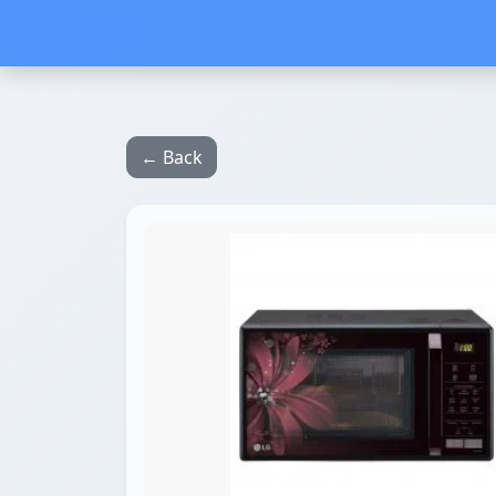
← Back