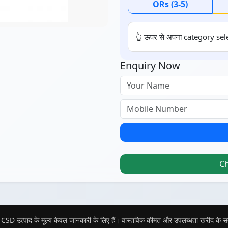
ORs (3-5)
👆 ऊपर से अपना category sele
Enquiry Now
C
CSD उत्पाद के मूल्य केवल जानकारी के लिए हैं। वास्तविक कीमत और उपलब्धता खरीद के