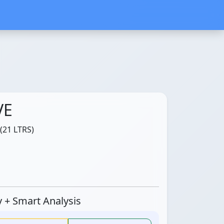
VE
(21 LTRS)
ty + Smart Analysis