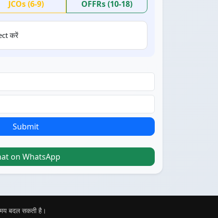
JCOs (6-9)
OFFRs (10-18)
ct करें
Submit
hat on WhatsApp
 समय बदल सकती है।