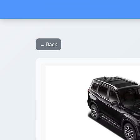
← Back