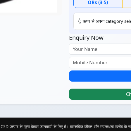
ORs (3-5)
👆 ऊपर से अपना category sele
Enquiry Now
C
CSD उत्पाद के मूल्य केवल जानकारी के लिए हैं। वास्तविक कीमत और उपलब्धता खरीद के