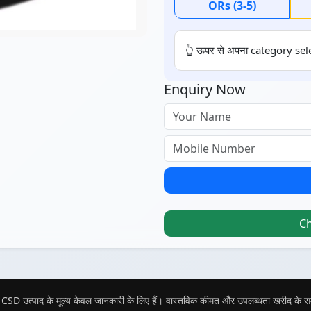
ORs (3-5)
👆 ऊपर से अपना category sele
Enquiry Now
C
CSD उत्पाद के मूल्य केवल जानकारी के लिए हैं। वास्तविक कीमत और उपलब्धता खरीद के