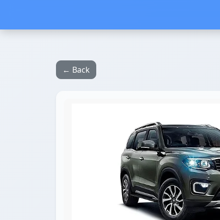
← Back