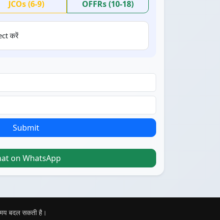
JCOs (6-9)
OFFRs (10-18)
ct करें
Submit
hat on WhatsApp
 समय बदल सकती है।