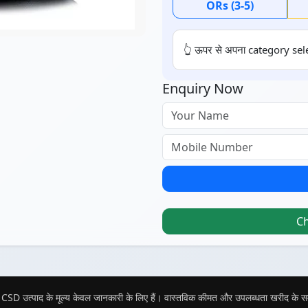
ORs (3-5)
👆 ऊपर से अपना category sele
Enquiry Now
C
CSD उत्पाद के मूल्य केवल जानकारी के लिए हैं। वास्तविक कीमत और उपलब्धता खरीद के