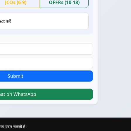
JCOs (6-9)
OFFRs (10-18)
ct करें
Submit
hat on WhatsApp
 समय बदल सकती है।