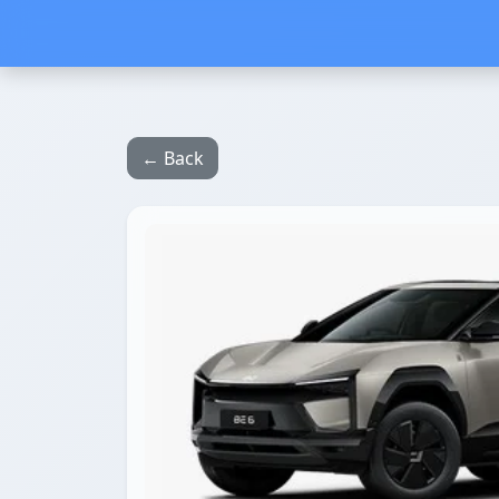
← Back