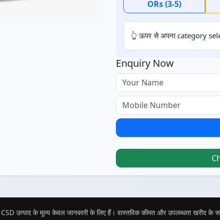
ORs (3-5)
👆 ऊपर से अपना category sele
Enquiry Now
C
CSD उत्पाद के मूल्य केवल जानकारी के लिए हैं। वास्तविक कीमत और उपलब्धता खरीद के