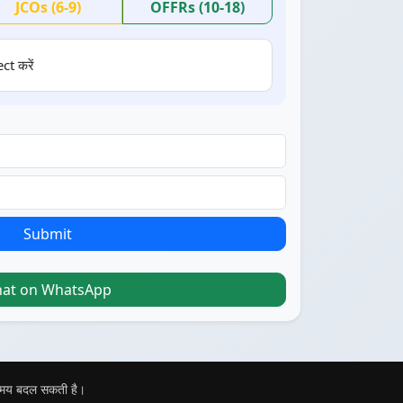
JCOs (6-9)
OFFRs (10-18)
ct करें
Submit
hat on WhatsApp
 समय बदल सकती है।