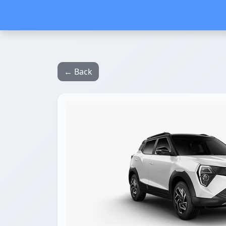
← Back