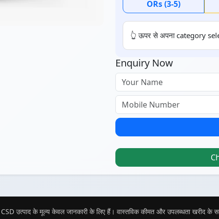
ORs (3-5)
👆 ऊपर से अपना category sele
Enquiry Now
C
CSD उत्पाद के मूल्य केवल जानकारी के लिए हैं। वास्तविक कीमत और उपलब्धता खरीद के