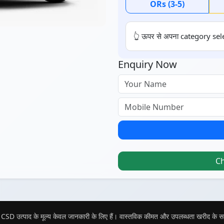
ORs (3-5)
👆 ऊपर से अपना category sele
Enquiry Now
C
CSD उत्पाद के मूल्य केवल जानकारी के लिए हैं। वास्तविक कीमत और उपलब्धता खरीद के