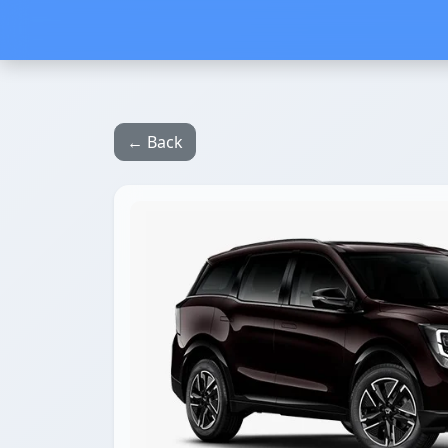
← Back