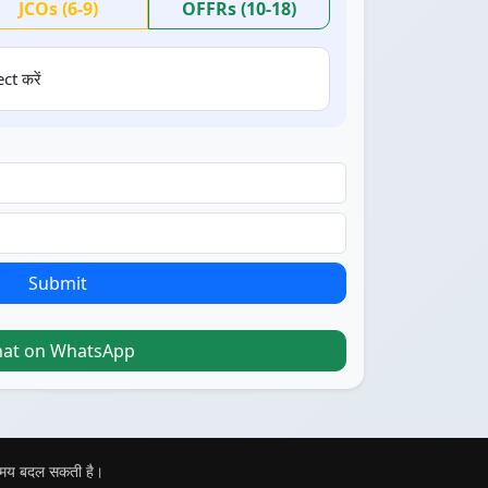
JCOs (6-9)
OFFRs (10-18)
ct करें
Submit
hat on WhatsApp
 समय बदल सकती है।