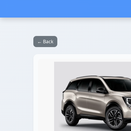
← Back