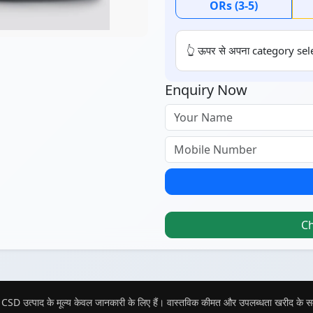
ORs (3-5)
👆 ऊपर से अपना category sele
Enquiry Now
C
CSD उत्पाद के मूल्य केवल जानकारी के लिए हैं। वास्तविक कीमत और उपलब्धता खरीद के