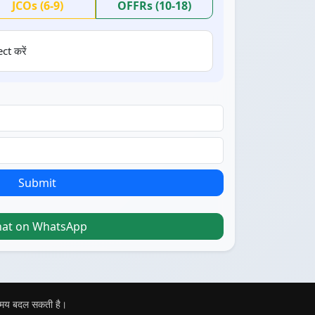
JCOs (6-9)
OFFRs (10-18)
ct करें
Submit
hat on WhatsApp
 समय बदल सकती है।