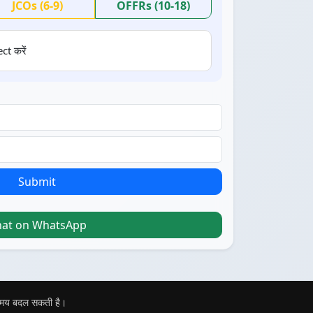
JCOs (6-9)
OFFRs (10-18)
ct करें
Submit
hat on WhatsApp
 समय बदल सकती है।