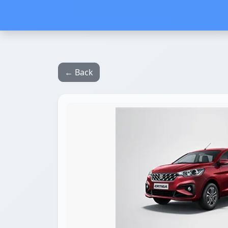
← Back