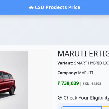
🚗 CSD Prodects Price
MARUTI ERTI
Variant:
SMART HYBRID LXI 
Company:
MARUTI
₹ 738,039
| SKU: 64308
🎯 Check Your Eligibili