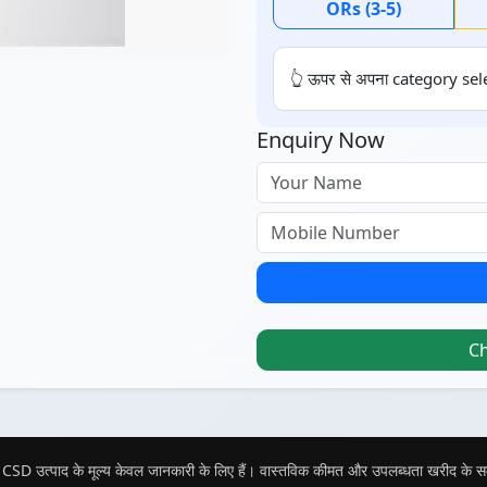
ORs (3-5)
👆 ऊपर से अपना category sele
Enquiry Now
C
CSD उत्पाद के मूल्य केवल जानकारी के लिए हैं। वास्तविक कीमत और उपलब्धता खरीद के