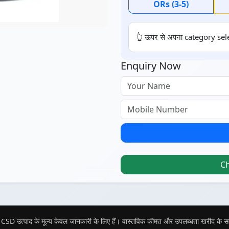
ORs (3-5)
👆 ऊपर से अपना category sele
Enquiry Now
C
CSD उत्पाद के मूल्य केवल जानकारी के लिए हैं। वास्तविक कीमत और उपलब्धता खरीद के