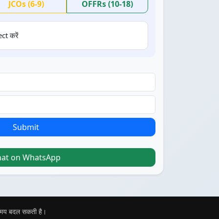
JCOs (6-9)
OFFRs (10-18)
ct करें
Submit
hat on WhatsApp
 समय बदल सकती है।