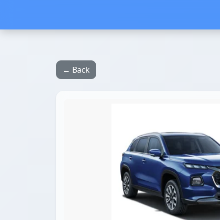
← Back