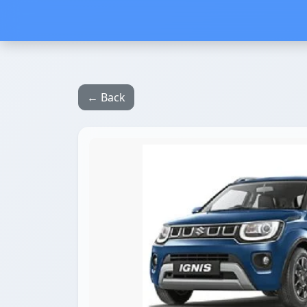
← Back