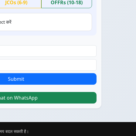
JCOs (6-9)
OFFRs (10-18)
ct करें
Submit
hat on WhatsApp
 समय बदल सकती है।