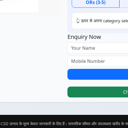
ORs (3-5)
👆 ऊपर से अपना category sele
Enquiry Now
C
CSD उत्पाद के मूल्य केवल जानकारी के लिए हैं। वास्तविक कीमत और उपलब्धता खरीद के