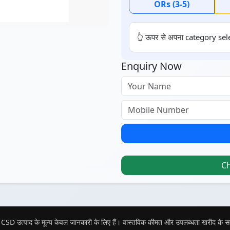
ORs (3-5)
👆 ऊपर से अपना category sele
Enquiry Now
C
CSD उत्पाद के मूल्य केवल जानकारी के लिए हैं। वास्तविक कीमत और उपलब्धता खरीद के