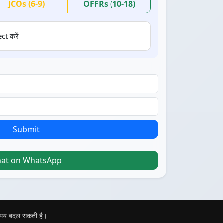
JCOs (6-9)
OFFRs (10-18)
ct करें
Submit
hat on WhatsApp
 समय बदल सकती है।