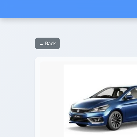
← Back