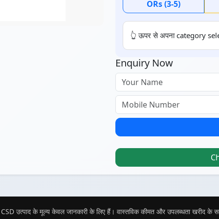
ORs (3-5)
👆 ऊपर से अपना category sele
Enquiry Now
C
CSD उत्पाद के मूल्य केवल जानकारी के लिए हैं। वास्तविक कीमत और उपलब्धता खरीद के