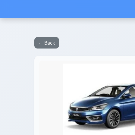
← Back