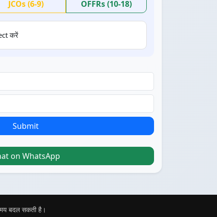
JCOs (6-9)
OFFRs (10-18)
ct करें
Submit
hat on WhatsApp
 समय बदल सकती है।