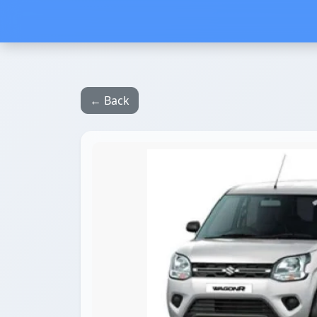
← Back