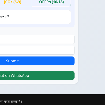
JCOs (6-9)
OFFRs (10-18)
ct करें
Submit
hat on WhatsApp
 समय बदल सकती है।