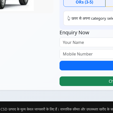
ORs (3-5)
👆 ऊपर से अपना category sele
Enquiry Now
C
CSD उत्पाद के मूल्य केवल जानकारी के लिए हैं। वास्तविक कीमत और उपलब्धता खरीद के