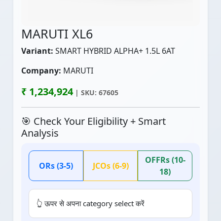
MARUTI XL6
Variant:
SMART HYBRID ALPHA+ 1.5L 6AT
Company:
MARUTI
₹ 1,234,924
| SKU: 67605
🎯 Check Your Eligibility + Smart
Analysis
OFFRs (10-
ORs (3-5)
JCOs (6-9)
18)
👆 ऊपर से अपना category select करें