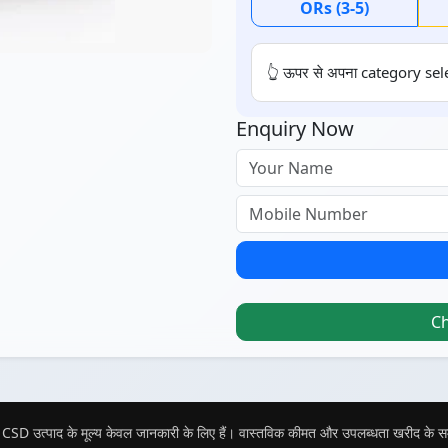
ORs (3-5)
👆 ऊपर से अपना category sele
Enquiry Now
C
CSD उत्पाद के मूल्य केवल जानकारी के लिए हैं। वास्तविक कीमत और उपलब्धता खरीद के