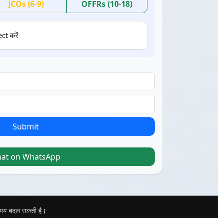
JCOs (6-9)
OFFRs (10-18)
ct करें
Submit
hat on WhatsApp
 समय बदल सकती है।