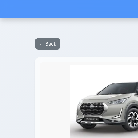
← Back