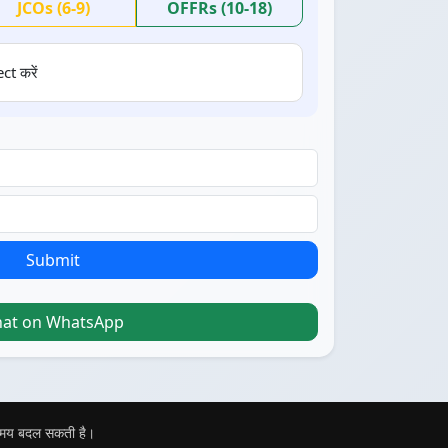
JCOs (6-9)
OFFRs (10-18)
ct करें
Submit
hat on WhatsApp
 समय बदल सकती है।