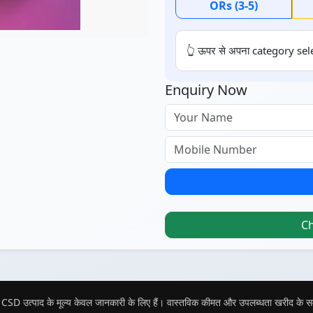
ORs (3-5)
👆 ऊपर से अपना category sele
Enquiry Now
C
CSD उत्पाद के मूल्य केवल जानकारी के लिए हैं। वास्तविक कीमत और उपलब्धता खरीद के