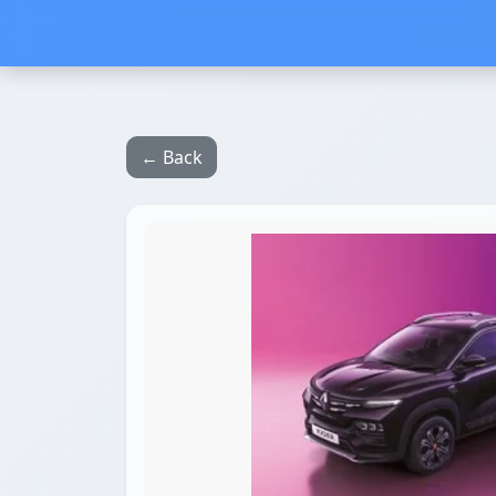
← Back