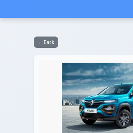
← Back