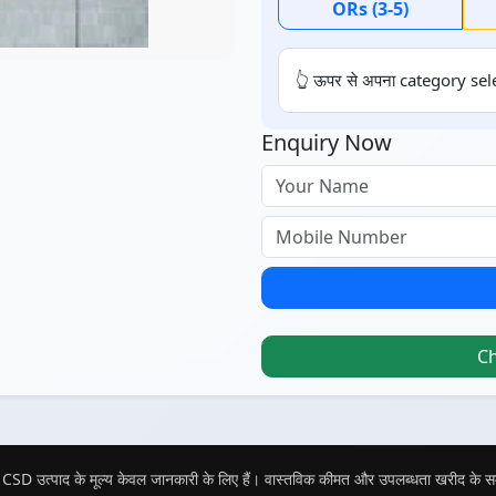
ORs (3-5)
👆 ऊपर से अपना category sele
Enquiry Now
C
CSD उत्पाद के मूल्य केवल जानकारी के लिए हैं। वास्तविक कीमत और उपलब्धता खरीद के