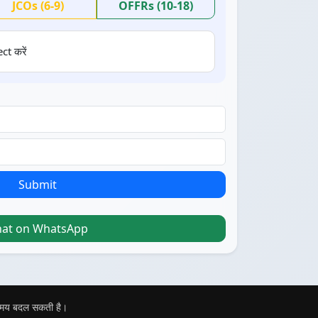
JCOs (6-9)
OFFRs (10-18)
ct करें
Submit
hat on WhatsApp
 समय बदल सकती है।