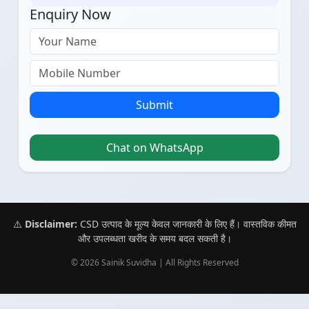
Enquiry Now
Submit
Chat on WhatsApp
⚠️
Disclaimer:
CSD उत्पाद के मूल्य केवल जानकारी के लिए हैं। वास्तविक कीमत
और उपलब्धता खरीद के समय बदल सकती है।
© 2026 Sainik Suvidha | All Rights Reserved