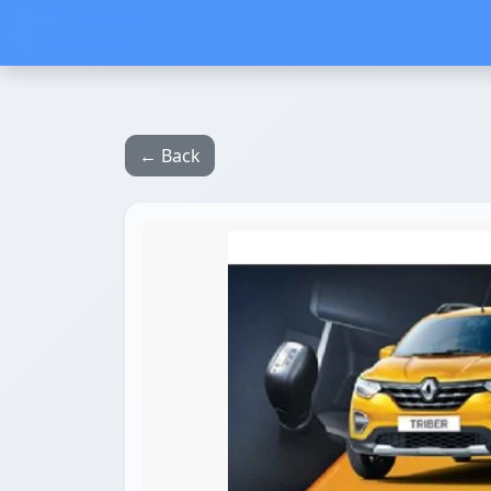
← Back