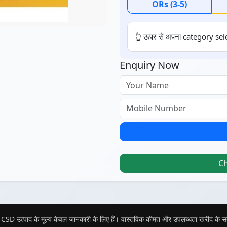
ORs (3-5)
👆 ऊपर से अपना category sele
Enquiry Now
C
CSD उत्पाद के मूल्य केवल जानकारी के लिए हैं। वास्तविक कीमत और उपलब्धता खरीद के