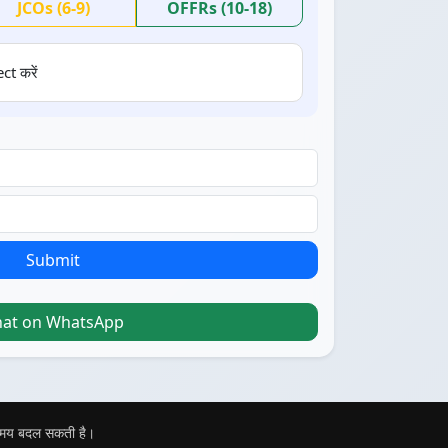
JCOs (6-9)
OFFRs (10-18)
ct करें
Submit
hat on WhatsApp
 समय बदल सकती है।