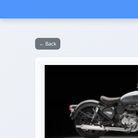
← Back