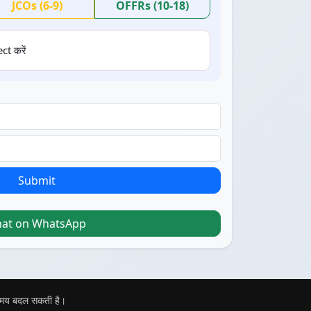
JCOs (6-9)
OFFRs (10-18)
ct करें
Submit
hat on WhatsApp
 समय बदल सकती है।