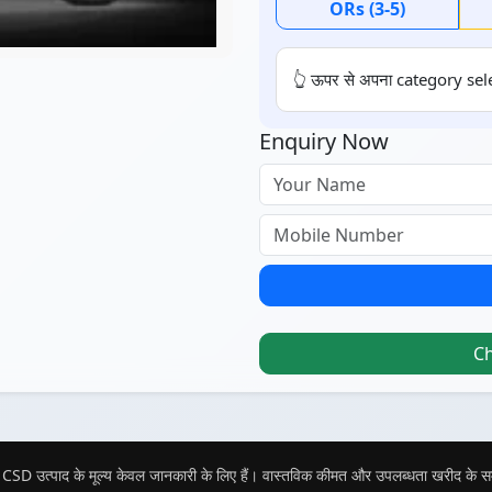
ORs (3-5)
👆 ऊपर से अपना category sele
Enquiry Now
C
CSD उत्पाद के मूल्य केवल जानकारी के लिए हैं। वास्तविक कीमत और उपलब्धता खरीद के