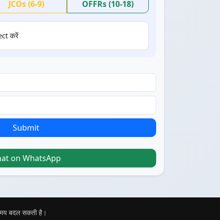
JCOs (6-9)
OFFRs (10-18)
ct करें
Submit
hat on WhatsApp
 समय बदल सकती है।