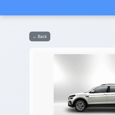
← Back