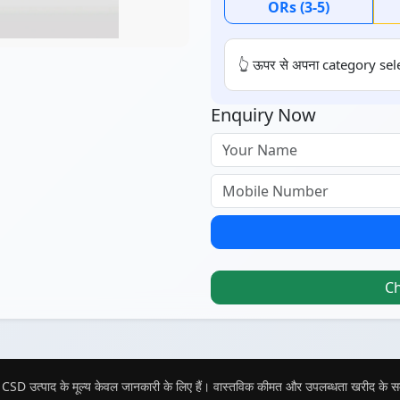
ORs (3-5)
👆 ऊपर से अपना category sele
Enquiry Now
C
CSD उत्पाद के मूल्य केवल जानकारी के लिए हैं। वास्तविक कीमत और उपलब्धता खरीद के