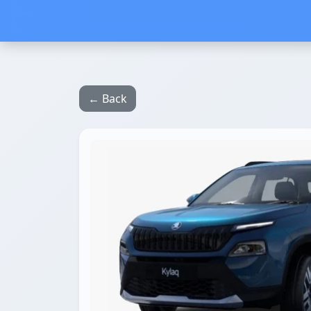
← Back