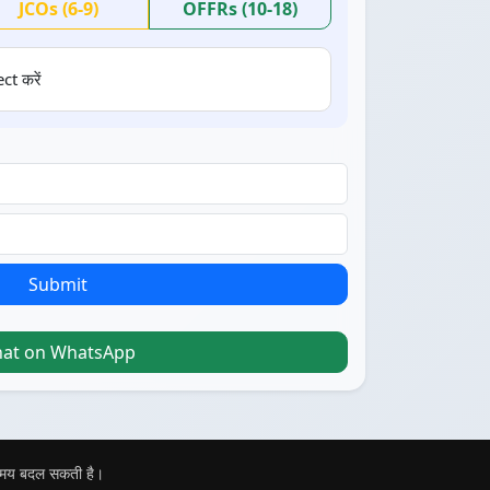
JCOs (6-9)
OFFRs (10-18)
ct करें
Submit
hat on WhatsApp
 समय बदल सकती है।