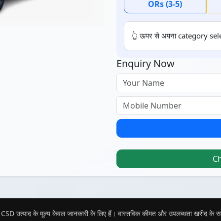
ORs (3-5)
👆 ऊपर से अपना category sele
Enquiry Now
C
CSD उत्पाद के मूल्य केवल जानकारी के लिए हैं। वास्तविक कीमत और उपलब्धता खरीद के