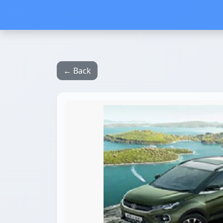
← Back