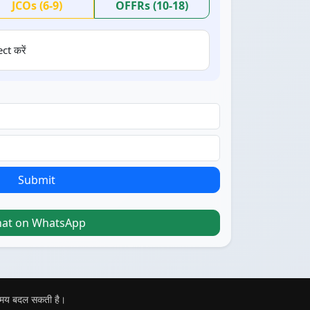
JCOs (6-9)
OFFRs (10-18)
ct करें
Submit
hat on WhatsApp
 समय बदल सकती है।