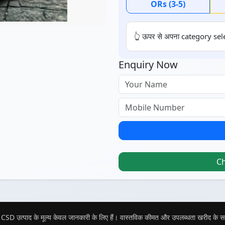
ORs (3-5)
👆 ऊपर से अपना category sele
Enquiry Now
C
CSD उत्पाद के मूल्य केवल जानकारी के लिए हैं। वास्तविक कीमत और उपलब्धता खरीद के