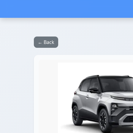
← Back