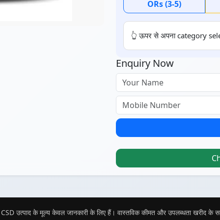
ORs (3-5)
👆 ऊपर से अपना category sele
Enquiry Now
C
CSD उत्पाद के मूल्य केवल जानकारी के लिए हैं। वास्तविक कीमत और उपलब्धता खरीद के