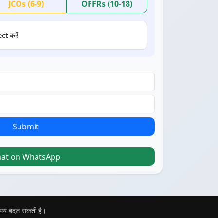
JCOs (6-9)
OFFRs (10-18)
ct करें
Submit
hat on WhatsApp
 समय बदल सकती है।