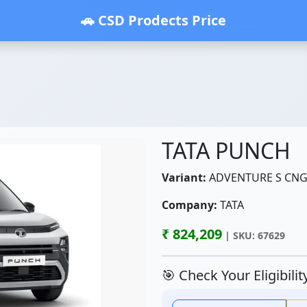
🚗 CSD Prodects Price
TATA PUNCH
Variant:
ADVENTURE S CN
Company:
TATA
₹ 824,209
| SKU: 67629
🎯 Check Your Eligibili