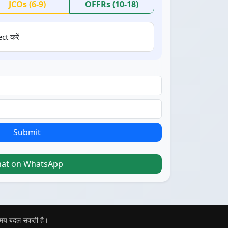
JCOs (6-9)
OFFRs (10-18)
ct करें
Submit
hat on WhatsApp
 समय बदल सकती है।