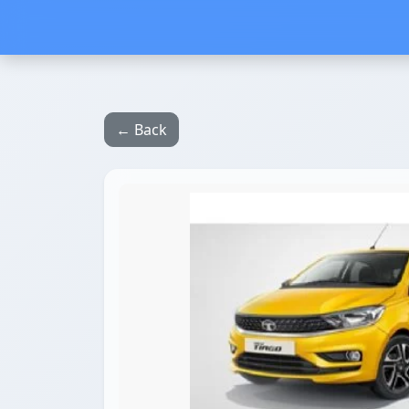
← Back