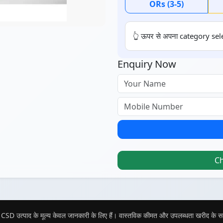
ORs (3-5)
👆 ऊपर से अपना category sele
Enquiry Now
C
CSD उत्पाद के मूल्य केवल जानकारी के लिए हैं। वास्तविक कीमत और उपलब्धता खरीद के