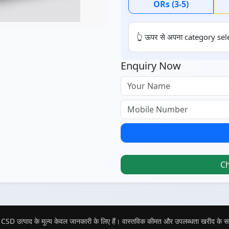
ORs (3-5)
👆 ऊपर से अपना category sele
Enquiry Now
C
CSD उत्पाद के मूल्य केवल जानकारी के लिए हैं। वास्तविक कीमत और उपलब्धता खरीद के