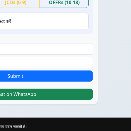
JCOs (6-9)
OFFRs (10-18)
ct करें
Submit
hat on WhatsApp
 समय बदल सकती है।