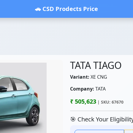
🚗 CSD Prodects Price
TATA TIAGO
Variant:
XE CNG
Company:
TATA
₹ 505,623
| SKU: 67670
🎯 Check Your Eligibili