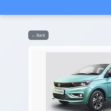
← Back